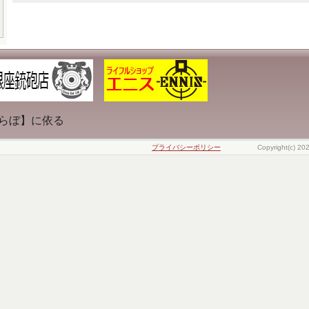
らぼ】に依る
プライバシーポリシー
Copyright(c) 20