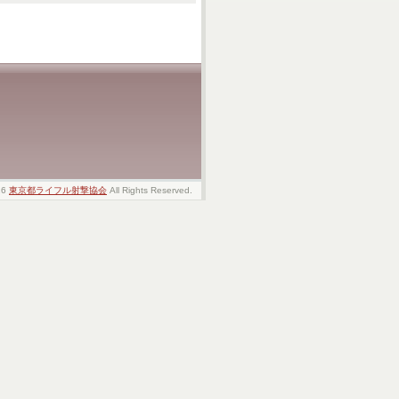
26
東京都ライフル射撃協会
All Rights Reserved.