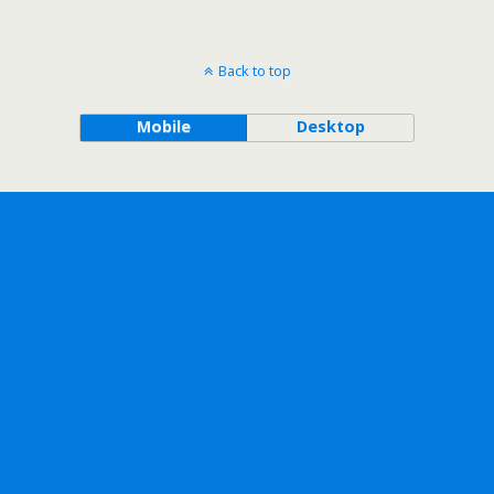
Back to top
Mobile
Desktop