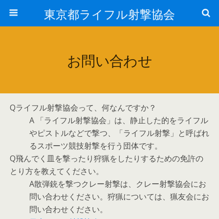
東京都ライフル射撃協会
お問い合わせ
Qライフル射撃協会って、何なんですか？
A 「ライフル射撃協会」は、静止した的をライフル
やピストルなどで撃つ、「ライフル射撃」と呼ばれ
るスポーツ競技射撃を行う団体です。
Q飛んでく皿を撃ったり狩猟をしたりするための免許の
とり方を教えてください。
A散弾銃を撃つクレー射撃は、クレー射撃協会にお
問い合わせください。狩猟については、猟友会にお
問い合わせください。