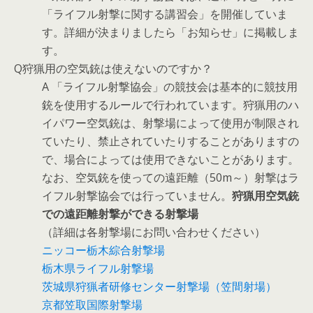
「ライフル射撃に関する講習会」を開催していま
す。詳細が決まりましたら「お知らせ」に掲載しま
す。
Q狩猟用の空気銃は使えないのですか？
A 「ライフル射撃協会」の競技会は基本的に競技用
銃を使用するルールで行われています。狩猟用のハ
イパワー空気銃は、射撃場によって使用が制限され
ていたり、禁止されていたりすることがありますの
で、場合によっては使用できないことがあります。
なお、空気銃を使っての遠距離（50m～）射撃はラ
イフル射撃協会では行っていません。
狩猟用空気銃
での遠距離射撃ができる射撃場
（詳細は各射撃場にお問い合わせください）
ニッコー栃木綜合射撃場
栃木県ライフル射撃場
茨城県狩猟者研修センター射撃場（笠間射場）
京都笠取国際射撃場