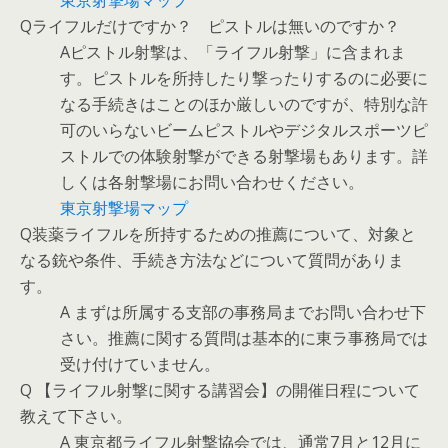
東京射撃場マップ
Qライフルだけですか？ ピストルは無いのですか？
Aピストル射撃は、「ライフル射撃」に含まれま
す。ピストルを所持したり撃ったりするのに必要に
なる手続きはことのほか厳しいのですが、特別な許
可のいらないビームピストルやデジタルスポーツピ
ストルでの体験射撃ができる射撃場もあります。詳
しくは各射撃場にお問い合わせください。
東京射撃場マップ
Q装薬ライフルを所持するための推薦について、対象と
なる銃や条件、手続き方法などについて質問がありま
す。
A まずは所属する支部の事務局までお問い合わせ下
さい。推薦に関する質問は基本的に東ラ事務局では
受け付けていません。
Q 【ライフル射撃に関する講習会】の開催日程について
教えて下さい。
A 東京都ライフル射撃協会では、通常7月と12月に