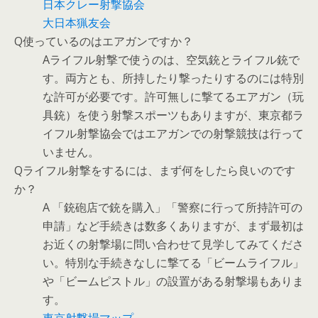
日本クレー射撃協会
大日本猟友会
Q使っているのはエアガンですか？
Aライフル射撃で使うのは、空気銃とライフル銃で
す。両方とも、所持したり撃ったりするのには特別
な許可が必要です。許可無しに撃てるエアガン（玩
具銃）を使う射撃スポーツもありますが、東京都ラ
イフル射撃協会ではエアガンでの射撃競技は行って
いません。
Qライフル射撃をするには、まず何をしたら良いのです
か？
A 「銃砲店で銃を購入」「警察に行って所持許可の
申請」など手続きは数多くありますが、まず最初は
お近くの射撃場に問い合わせて見学してみてくださ
い。特別な手続きなしに撃てる「ビームライフル」
や「ビームピストル」の設置がある射撃場もありま
す。