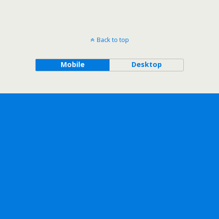
Back to top
Mobile
Desktop