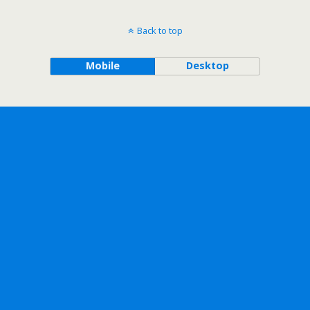
Back to top
Mobile
Desktop