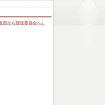
支部から競技委員会へ）