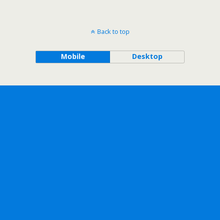
Back to top
Mobile
Desktop