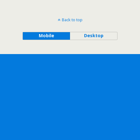
Back to top
Mobile
Desktop