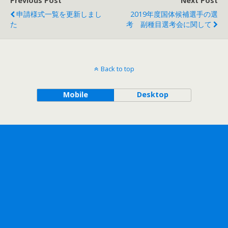
Previous Post
Next Post
申請様式一覧を更新しまし
2019年度国体候補選手の選
た
考 副種目選考会に関して
Back to top
Mobile
Desktop