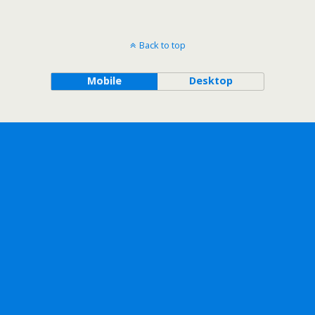
Back to top
Mobile
Desktop