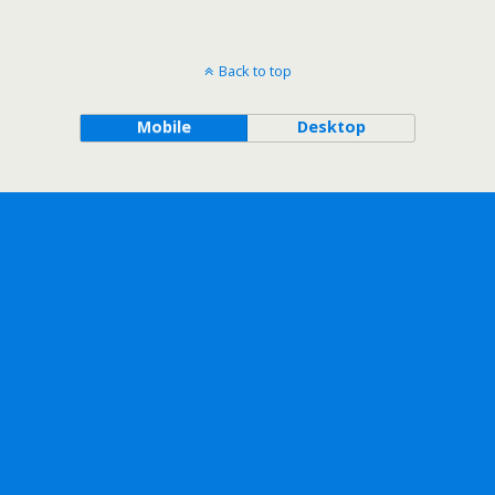
Back to top
Mobile
Desktop