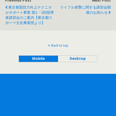
Previous Post
Next Post
東京都競技力向上テクニカ
ライフル射撃に関する講習会開
ルサポート事業 第2・3回指導
催のお知らせ
者講習会のご案内【東京都ス
ポーツ文化事業団より】
Back to top
Mobile
Desktop