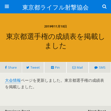
東京都ライフル射撃協会
2019年11月18日
東京都選手権の成績表を掲載し
ました
Share
Tweet
Pin
Mail
SMS
大会情報
ページを更新しました。東京都選手権の成績表
を掲載しました。