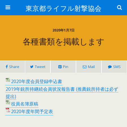
東京都ライフル射撃協会
2020年1月7日
各種書類を掲載します
Share
Tweet
Pin
Mail
SMS
2020年度会員登録申込書
2019年銃所持継続会員状況報告書 (推薦銃所持者は必ず
提出)
役員名簿原稿
2020年度年間予定表