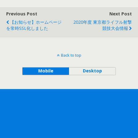
Previous Post
Next Post
【お知らせ】ホームページ
2020年度 東京都ライフル射撃
を常時SSL化しました
競技大会情報
Back to top
Mobile
Desktop