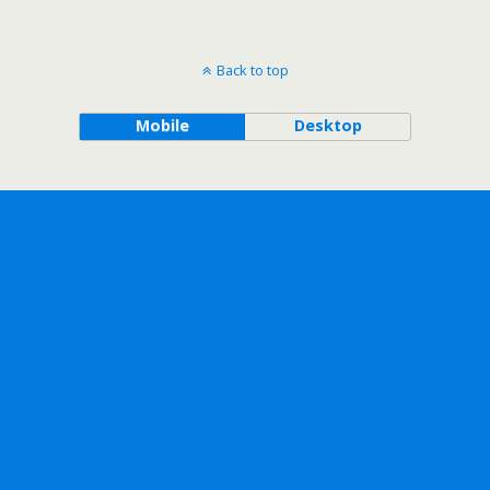
Back to top
Mobile
Desktop