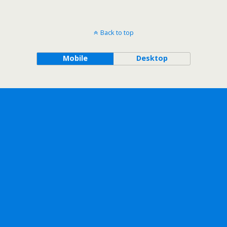
Back to top
Mobile
Desktop