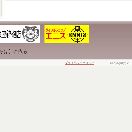
らぼ】に依る
プライバシーポリシー
Copyright(c) 20