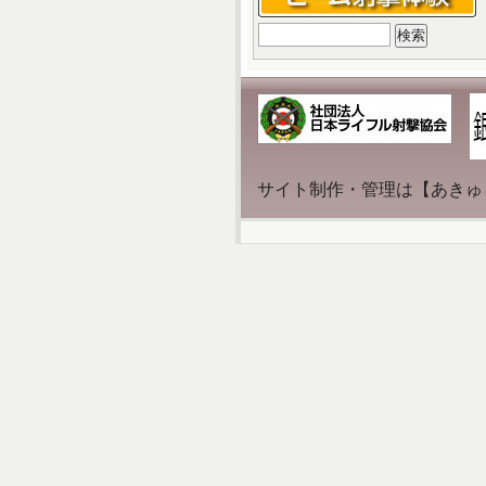
検
索:
サイト制作・管理は【あきゅ