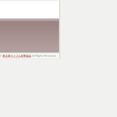
20
東京都ライフル射撃協会
All Rights Reserved.