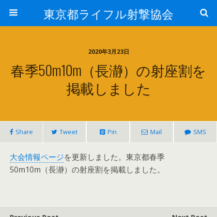
東京都ライフル射撃協会
2020年3月23日
春季50m10m（長瀞）の射座割を
掲載しました
Share
Tweet
Pin
Mail
SMS
大会情報ページ
を更新しました。東京都春季
50m10m（長瀞）の射座割を掲載しました。