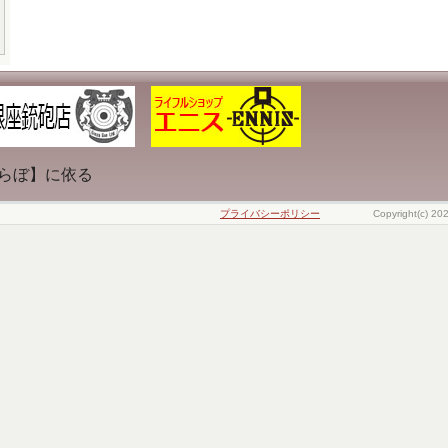
らぼ】に依る
プライバシーポリシー
Copyright(c) 20