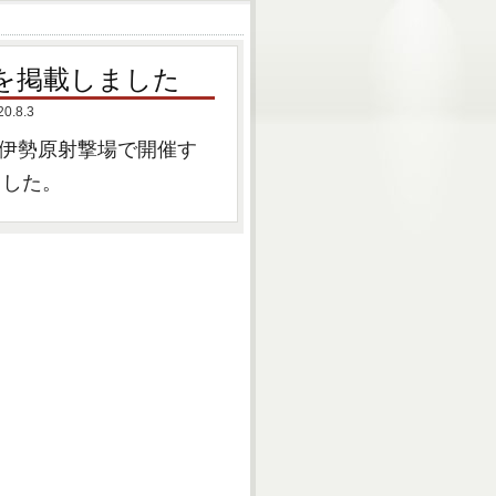
を掲載しました
8.3
に伊勢原射撃場で開催す
ました。