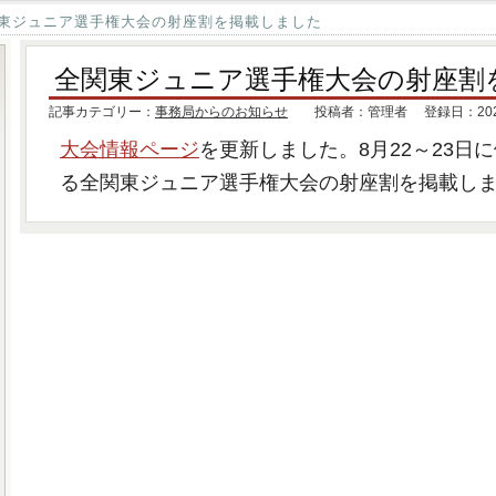
東ジュニア選手権大会の射座割を掲載しました
全関東ジュニア選手権大会の射座割
記事カテゴリー：
事務局からのお知らせ
投稿者：管理者 登録日：2020.
大会情報ページ
を更新しました。8月22～23日
る全関東ジュニア選手権大会の射座割を掲載し