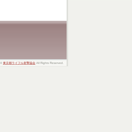
20
東京都ライフル射撃協会
All Rights Reserved.