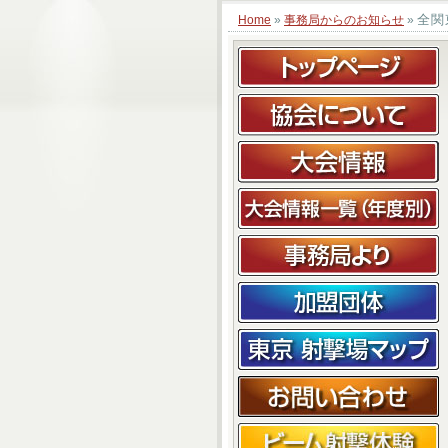
全関
Home
»
事務局からのお知らせ
»