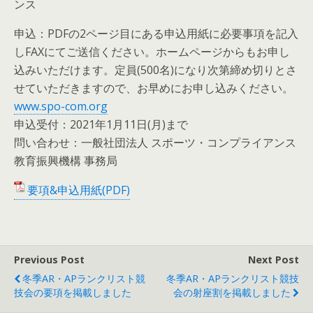
ンス
申込：PDFの2ページ目にある申込用紙に必要事項を記入
しFAXにてご送信ください。ホームページからもお申し
込みいただけます。定員(500名)になり次第締め切りとさ
せていただきますので、お早めにお申し込みください。
www.spo-com.org
申込受付：2021年1月11日(月)まで
問い合わせ：一般社団法人 スポーツ・コンプライアンス
教育振興機構 事務局
要項&申込用紙(PDF)
Previous Post
Next Post
冬季AR・APランクリスト競
冬季AR・APランクリスト競技
技会の要項を掲載しました
会の射座割を掲載しました