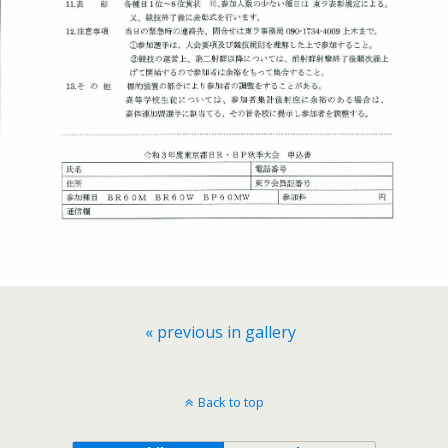
« previous in gallery
Back to top