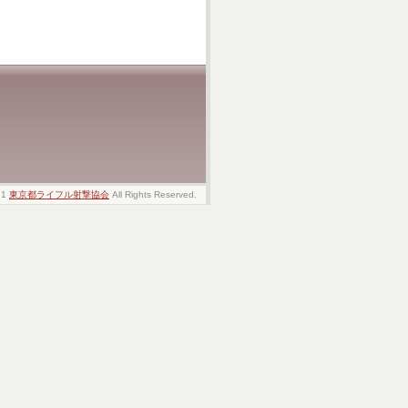
21
東京都ライフル射撃協会
All Rights Reserved.