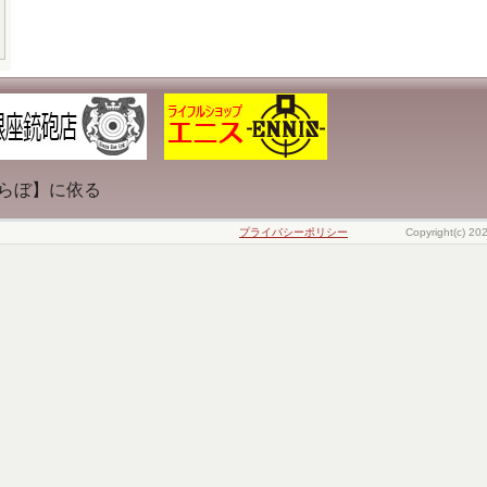
らぼ】に依る
プライバシーポリシー
Copyright(c) 20