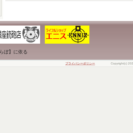
らぼ】に依る
プライバシーポリシー
Copyright(c) 20