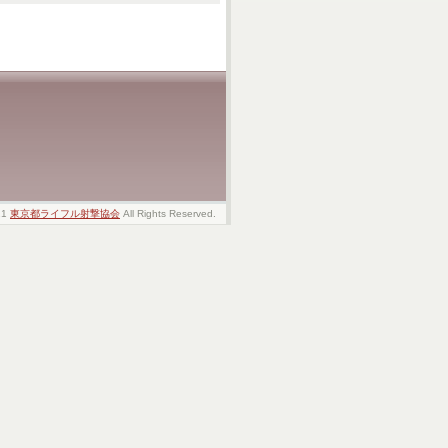
21
東京都ライフル射撃協会
All Rights Reserved.