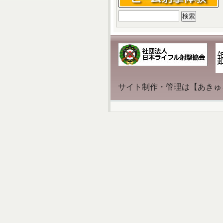
検
索:
サイト制作・管理は【あきゅ