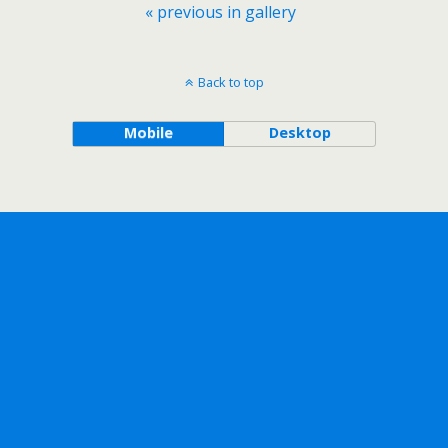
« previous in gallery
Back to top
Mobile
Desktop