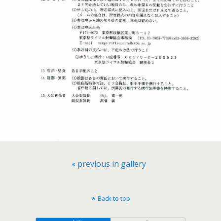
« previous in gallery
Back to top