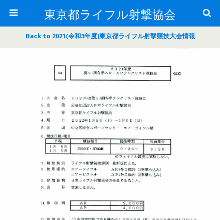
東京都ライフル射撃協会
Back to 2021(令和3年度)東京都ライフル射撃競技大会情報