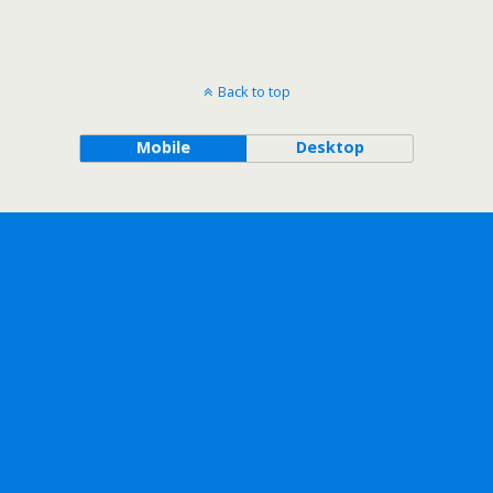
Back to top
Mobile
Desktop