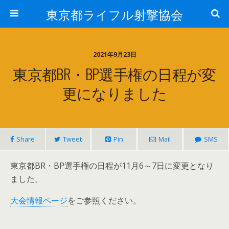
東京都ライフル射撃協会
2021年9月23日
東京都BR・BP選手権の日程が変
更になりました
Share
Tweet
Pin
Mail
SMS
東京都BR・BP選手権の日程が11月6～7日に変更となり
ました。
大会情報ページ
をご参照ください。