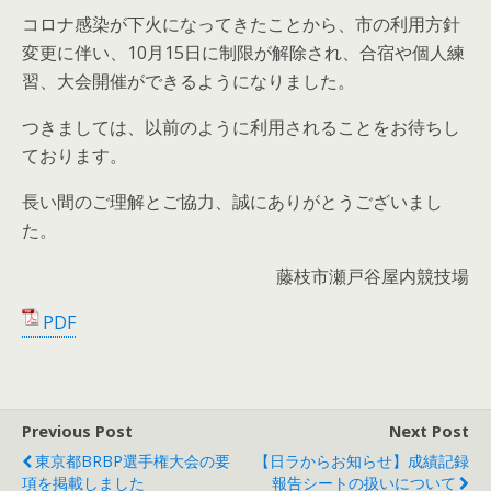
コロナ感染が下火になってきたことから、市の利用方針
変更に伴い、10月15日に制限が解除され、合宿や個人練
習、大会開催ができるようになりました。
つきましては、以前のように利用されることをお待ちし
ております。
長い間のご理解とご協力、誠にありがとうございまし
た。
藤枝市瀬戸谷屋内競技場
PDF
Previous Post
Next Post
東京都BRBP選手権大会の要
【日ラからお知らせ】成績記録
項を掲載しました
報告シートの扱いについて