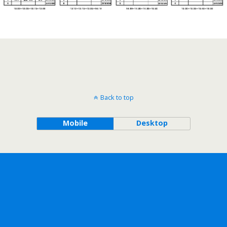
Back to top
Mobile
Desktop