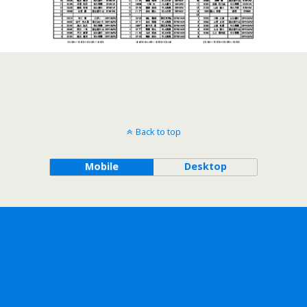
Back to top
Mobile
Desktop