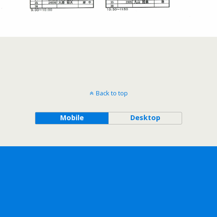
Back to top
Mobile
Desktop