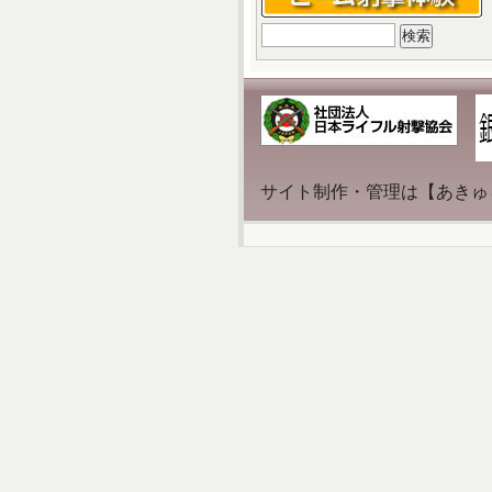
検
索:
サイト制作・管理は【あきゅ