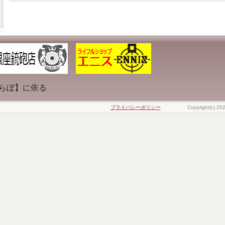
らぼ】に依る
プライバシーポリシー
Copyright(c) 20