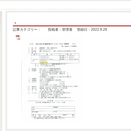
.
記事カテゴリー： 投稿者：管理者 登録日：2022.9.28