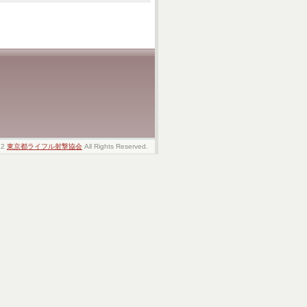
22
東京都ライフル射撃協会
All Rights Reserved.