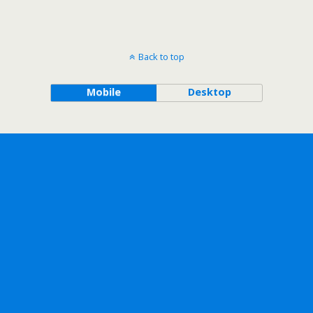
Back to top
Mobile
Desktop