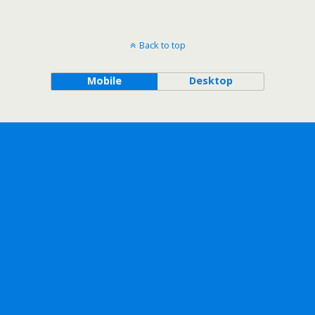
Back to top
Mobile
Desktop