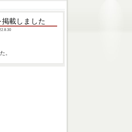
を掲載しました
8.30
した。