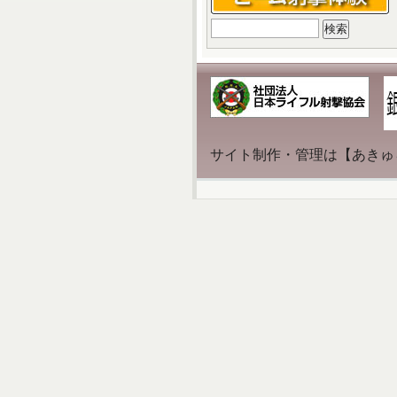
検
索:
サイト制作・管理は【あきゅ