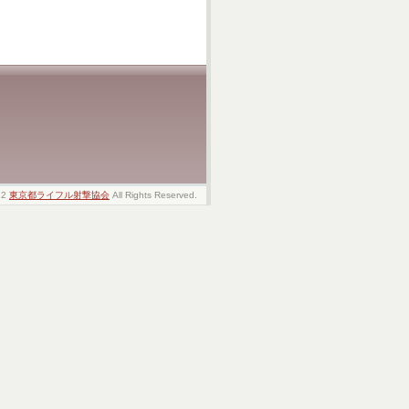
22
東京都ライフル射撃協会
All Rights Reserved.