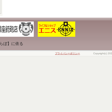
らぼ】に依る
プライバシーポリシー
Copyright(c) 20