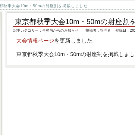
都秋季大会10m・50mの射座割を掲載しました
東京都秋季大会10m・50mの射座割
記事カテゴリー：
事務局からのお知らせ
投稿者：管理者 登録日：2022.
大会情報ページ
を更新しました。
東京都秋季大会10m・50mの射座割を掲載しま