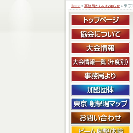
東京
Home
»
事務局からのお知らせ
»