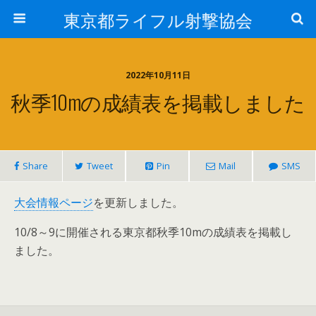
東京都ライフル射撃協会
2022年10月11日
秋季10mの成績表を掲載しました
Share
Tweet
Pin
Mail
SMS
大会情報ページ
を更新しました。
10/8～9に開催される東京都秋季10mの成績表を掲載し
ました。