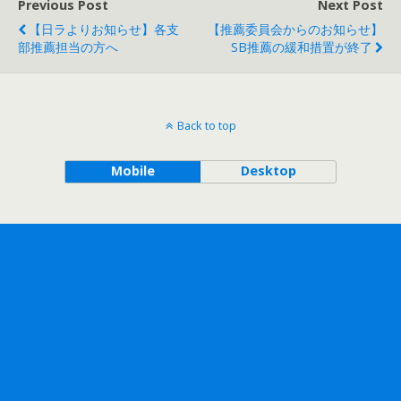
Previous Post
Next Post
【日ラよりお知らせ】各支
【推薦委員会からのお知らせ】
部推薦担当の方へ
SB推薦の緩和措置が終了
Back to top
Mobile
Desktop