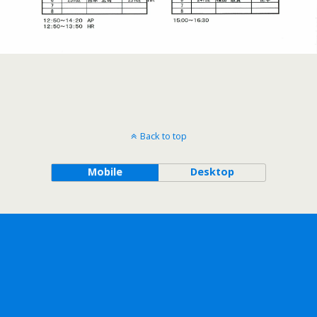
Back to top
Mobile
Desktop