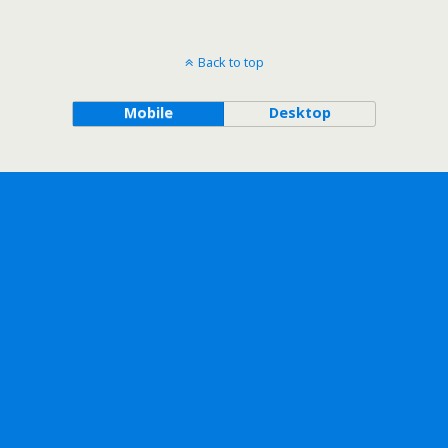
Back to top
Mobile
Desktop