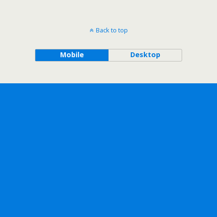
Back to top
Mobile
Desktop