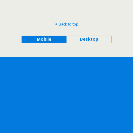
Back to top
Mobile
Desktop