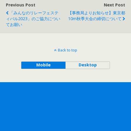
Previous Post
Next Post
「みんなのリレーフェステ
【事務局よりお知らせ】東京都
ィバル2023」のご協力につい
10m秋季大会の締切について
てお願い
Back to top
Mobile
Desktop