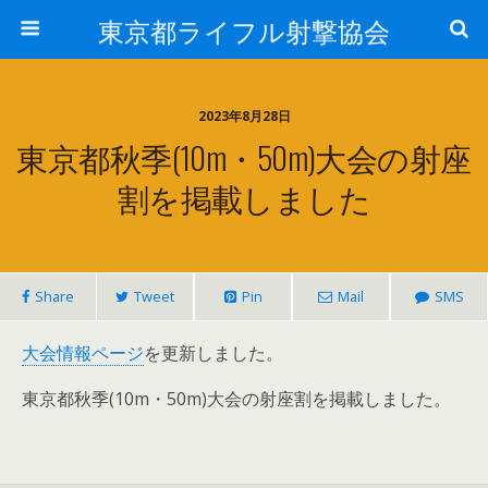
東京都ライフル射撃協会
2023年8月28日
東京都秋季(10m・50m)大会の射座
割を掲載しました
Share
Tweet
Pin
Mail
SMS
大会情報ページ
を更新しました。
東京都秋季(10m・50m)大会の射座割を掲載しました。