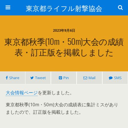
東京都ライフル射撃協会
2023年9月6日
東京都秋季(10m・50m)大会の成績
表・訂正版を掲載しました
Share
Tweet
Pin
Mail
SMS
大会情報ページ
を更新しました。
東京都秋季(10m・50m)大会の成績表に集計ミスがあり
ましたので、訂正版を掲載しました。