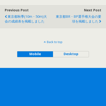
Previous Post
Next Post
東京都秋季(10m・50m)大
東京都BR・BP選手権大会の要
会の成績表を掲載しました
項を掲載しました
Back to top
Mobile
Desktop