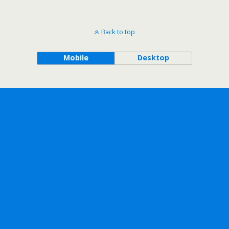
Back to top
Mobile
Desktop