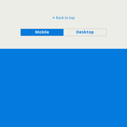
Back to top
Mobile
Desktop