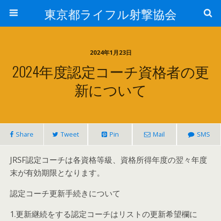
東京都ライフル射撃協会
2024年1月23日
2024年度認定コーチ資格者の更
新について
Share
Tweet
Pin
Mail
SMS
JRSF認定コーチは各資格等級、資格所得年度の翌々年度
末が有効期限となります。
認定コーチ更新手続きについて
1.更新継続をする認定コーチはリストの更新希望欄に