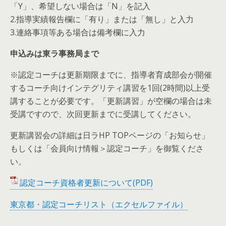
「Y」、希望しない場合は「N」を記入
2.指導実績報告欄に「有り」または「無し」と入力
3.連絡事項等ある場合は備考欄に入力
申込みは東ラ事務局まで
※認定コーチは更新期限までに、指導者育成部会が開催
するコーチ向けインテグリティ講習を1回(2時間)以上受
講することが必要です。「更新講習」が空欄の場合は未
受講ですので、次回更新までに受講してください。
更新講習会の詳細は日ラHP TOPページの「お知らせ」
もしくは「会員向け情報＞認定コーチ」を御覧くださ
い。
認定コーチ資格者更新について(PDF)
東京都・認定コーチリスト（エクセルファイル）