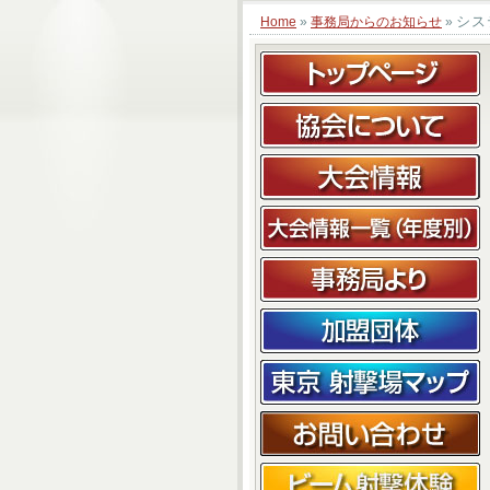
シス
Home
»
事務局からのお知らせ
»