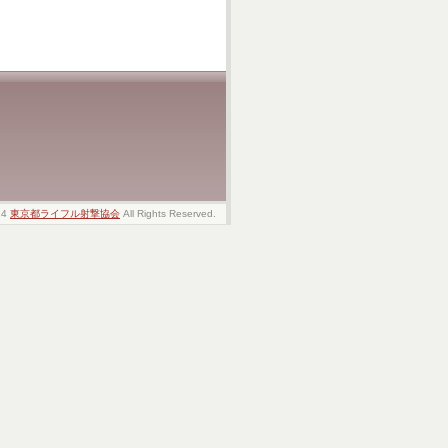
24
東京都ライフル射撃協会
All Rights Reserved.