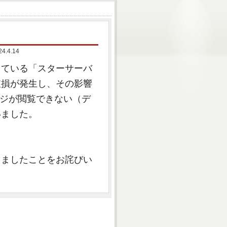
4.14
している「スターサーバ
破損が発生し、その影響
ムページが閲覧できない（デ
いました。
しましたことをお詫びい