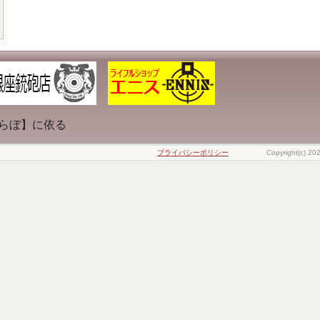
らぼ】に依る
プライバシーポリシー
Copyright(c) 20