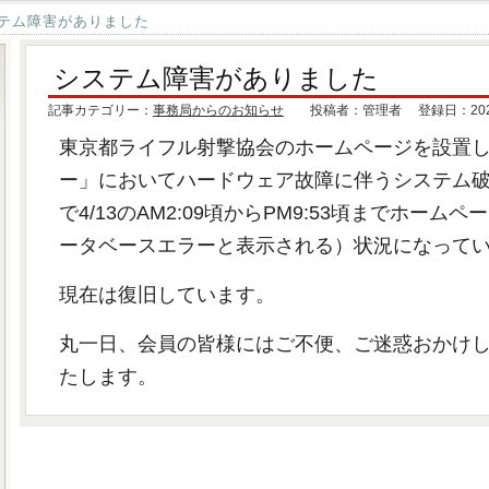
テム障害がありました
システム障害がありました
記事カテゴリー：
事務局からのお知らせ
投稿者：管理者 登録日：2024.
東京都ライフル射撃協会のホームページを設置
ー」においてハードウェア故障に伴うシステム
で4/13のAM2:09頃からPM9:53頃までホー
ータベースエラーと表示される）状況になって
現在は復旧しています。
丸一日、会員の皆様にはご不便、ご迷惑おかけ
たします。