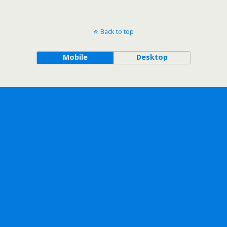
Back to top
Mobile
Desktop