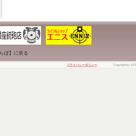
らぼ】に依る
プライバシーポリシー
Copyright(c) 20