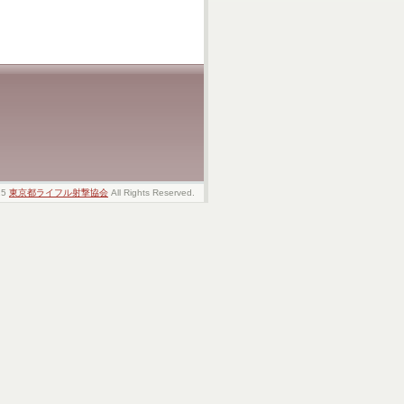
25
東京都ライフル射撃協会
All Rights Reserved.