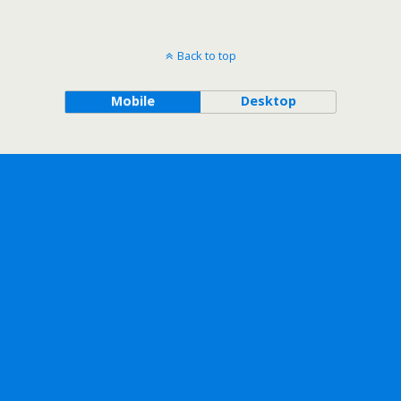
Back to top
Mobile
Desktop