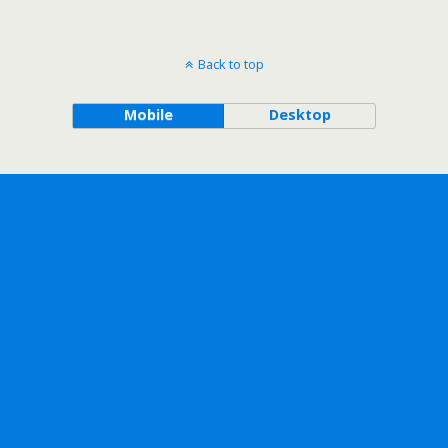
Back to top
Mobile
Desktop