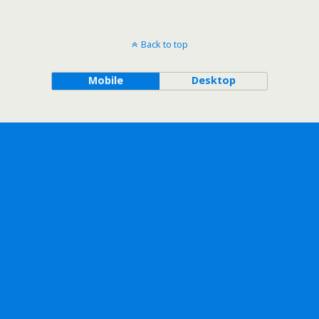
Back to top
Mobile
Desktop